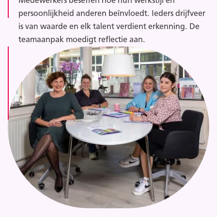
Medewerkers beseffen hoe hun werkstijl en
persoonlijkheid anderen beïnvloedt. Ieders drijfveer
is van waarde en elk talent verdient erkenning. De
teamaanpak moedigt reflectie aan.