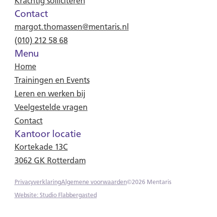
Krachtig solliciteren
Contact
margot.thomassen@mentaris.nl
(010) 212 58 68
Menu
Home
Trainingen en Events
Leren en werken bij
Veelgestelde vragen
Contact
Kantoor locatie
Kortekade 13C
3062 GK Rotterdam
Privacyverklaring
Algemene voorwaarden
©
2026
Mentaris
Website: Studio Flabbergasted