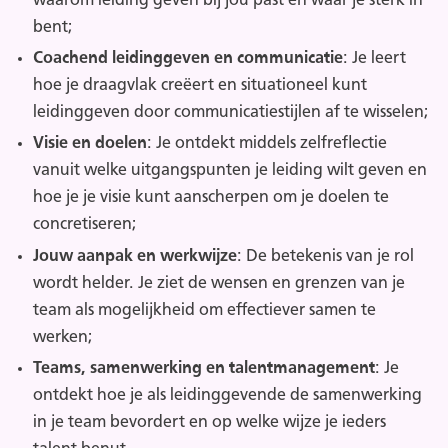
waarom leiding geven bij jou past en waar je sterk in
bent;
Coachend leidinggeven en communicatie
: Je leert
hoe je draagvlak creëert en situationeel kunt
leidinggeven door communicatiestijlen af te wisselen;
Visie en doelen
: Je ontdekt middels zelfreflectie
vanuit welke uitgangspunten je leiding wilt geven en
hoe je je visie kunt aanscherpen om je doelen te
concretiseren;
Jouw aanpak en werkwijze
: De betekenis van je rol
wordt helder. Je ziet de wensen en grenzen van je
team als mogelijkheid om effectiever samen te
werken;
Teams, samenwerking en talentmanagement
: Je
ontdekt hoe je als leidinggevende de samenwerking
in je team bevordert en op welke wijze je ieders