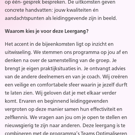
op één- gesprek bespreken. De uitkomsten geven
concrete handvatten: jouw kwaliteiten én
aandachtspunten als leidinggevende zijn in beeld.
Waarom kies je voor deze Leergang?
Het accent in de bijeenkomsten ligt op inzicht en
uitwisseling. We stemmen ons programma op jou af en
denken na over de samenstelling van de groep. Je
brengt je eigen praktijksituaties in. Je ontvangt advies
van de andere deelnemers en van je coach. Wij creëren
een veilige en comfortabele sfeer waarin je jezelf durft
te laten zien. Wij geloven dat je met elkaar verder
komt. Ervaren en beginnend leidinggevenden
vergroten op deze manier samen hun effectiviteit en
zelfkennis. We vragen aan jou om je open te stellen en
nieuwsgierig te zijn naar anderen. Deze leergang is te
combineren met de programma’s Teams Optimaliseren