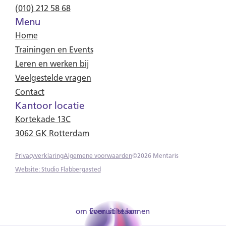
(010) 212 58 68
Menu
Home
Trainingen en Events
Leren en werken bij
Veelgestelde vragen
Contact
Kantoor locatie
Kortekade 13C
3062 GK Rotterdam
Privacyverklaring
Algemene voorwaarden
©
2026
Mentaris
Website: Studio Flabbergasted
om vooruit te komen
Even stilstaan