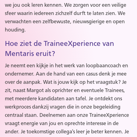
we jou ook leren kennen. We zorgen voor een veilige
sfeer waarin iedereen zichzelf durft te laten zien. We
verwachten een zelfbewuste, nieuwsgierige en open
houding.
Hoe ziet de TraineeXperience van
Mentaris eruit?
Je neemt een kijkje in het werk van loopbaancoach en
ondernemer. Aan de hand van een casus denk je mee
over de aanpak. Wat is jouw kijk op het vraagstuk? Je
zit, naast Margot als oprichter en eventuele Trainees,
met meerdere kandidaten aan tafel. Je ontdekt ons
werkproces dankzij vragen die in onze begeleiding
centraal staan. Deelnemen aan onze TraineeXperience
vraagt energie van jou en oprechte interesse in de
ander. Je toekomstige collega's leer je beter kennen. Je