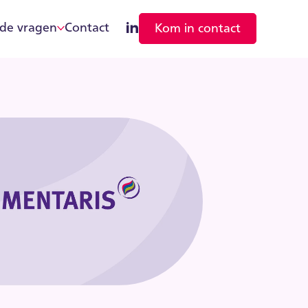
lde vragen
Contact
Kom in contact