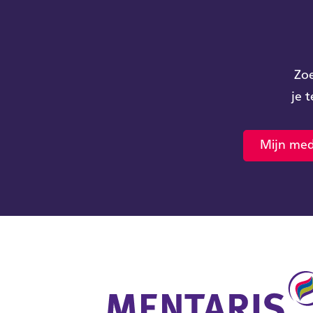
Zoe
je 
Mijn med