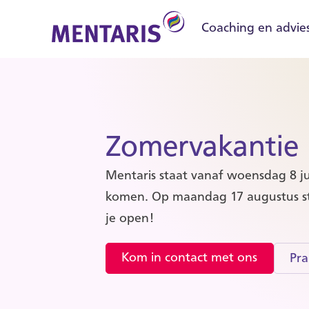
Coaching en advie
Zomervakantie
Mentaris staat vanaf woensdag 8 jul
komen. Op maandag 17 augustus st
je open!
Kom in contact met ons
Pra