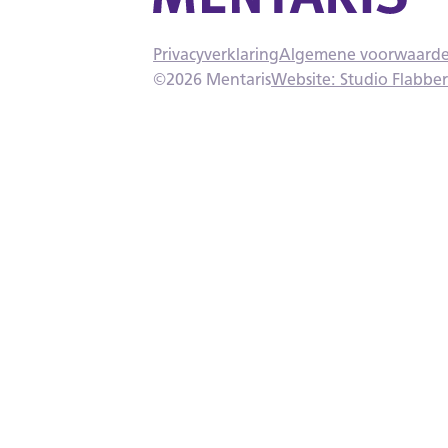
Privacyverklaring
Algemene voorwaard
©
2026
Mentaris
Website: Studio Flabbe