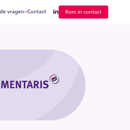
lde vragen
Contact
Kom in contact