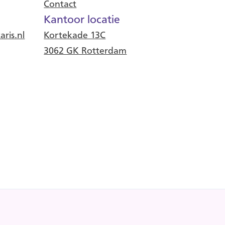
Contact
Kantoor locatie
ris.nl
Kortekade 13C
3062 GK Rotterdam