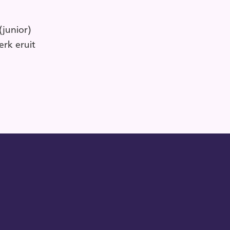
(junior)
erk eruit