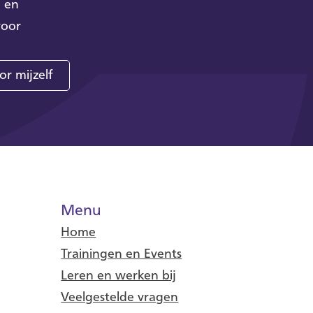
n en
voor
or mijzelf
Menu
Home
Trainingen en Events
Leren en werken bij
Veelgestelde vragen