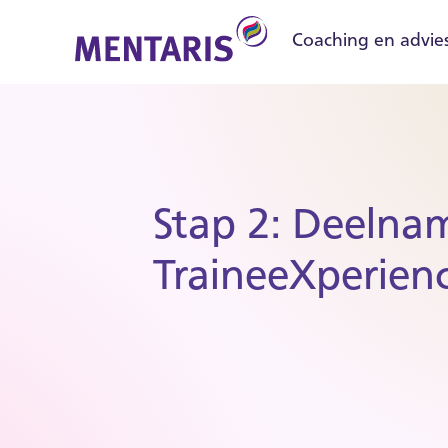
Coaching en advie
Stap 2: Deelna
TraineeXperien