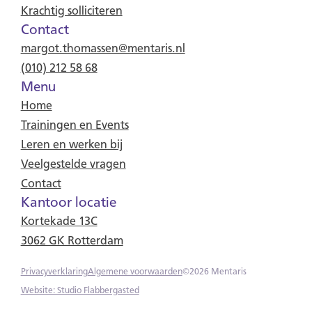
Krachtig solliciteren
Contact
margot.thomassen@mentaris.nl
(010) 212 58 68
Menu
Home
Trainingen en Events
Leren en werken bij
Veelgestelde vragen
Contact
Kantoor locatie
Kortekade 13C
3062 GK Rotterdam
Privacyverklaring
Algemene voorwaarden
©
2026
Mentaris
Website: Studio Flabbergasted