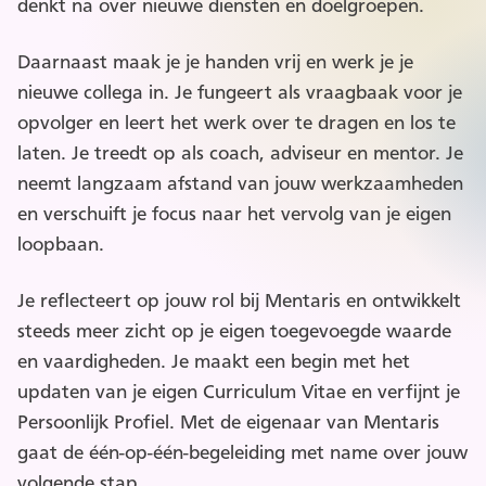
denkt na over nieuwe diensten en doelgroepen.
Daarnaast maak je je handen vrij en werk je je
nieuwe collega in. Je fungeert als vraagbaak voor je
opvolger en leert het werk over te dragen en los te
laten. Je treedt op als coach, adviseur en mentor. Je
neemt langzaam afstand van jouw werkzaamheden
en verschuift je focus naar het vervolg van je eigen
loopbaan.
Je reflecteert op jouw rol bij Mentaris en ontwikkelt
steeds meer zicht op je eigen toegevoegde waarde
en vaardigheden. Je maakt een begin met het
updaten van je eigen Curriculum Vitae en verfijnt je
Persoonlijk Profiel. Met de eigenaar van Mentaris
gaat de één-op-één-begeleiding met name over jouw
volgende stap.