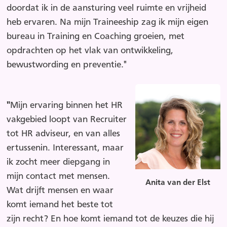
doordat ik in de aansturing veel ruimte en vrijheid
heb ervaren. Na mijn Traineeship zag ik mijn eigen
bureau in Training en Coaching groeien, met
opdrachten op het vlak van ontwikkeling,
bewustwording en preventie."
"
Mijn ervaring binnen het HR
vakgebied loopt van Recruiter
tot HR adviseur, en van alles
ertussenin. Interessant, maar
ik zocht meer diepgang in
mijn contact met mensen.
Anita van der Elst
Wat drijft mensen en waar
komt iemand het beste tot
zijn recht? En hoe komt iemand tot de keuzes die hij