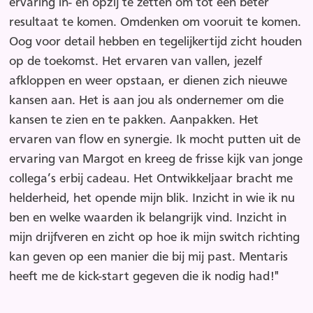
ervaring in- én opzij te zetten om tot een beter
resultaat te komen. Omdenken om vooruit te komen.
Oog voor detail hebben en tegelijkertijd zicht houden
op de toekomst. Het ervaren van vallen, jezelf
afkloppen en weer opstaan, er dienen zich nieuwe
kansen aan. Het is aan jou als ondernemer om die
kansen te zien en te pakken. Aanpakken. Het
ervaren van flow en synergie. Ik mocht putten uit de
ervaring van Margot en kreeg de frisse kijk van jonge
collega’s erbij cadeau. Het Ontwikkeljaar bracht me
helderheid, het opende mijn blik. Inzicht in wie ik nu
ben en welke waarden ik belangrijk vind. Inzicht in
mijn drijfveren en zicht op hoe ik mijn switch richting
kan geven op een manier die bij mij past. Mentaris
heeft me de kick-start gegeven die ik nodig had!"