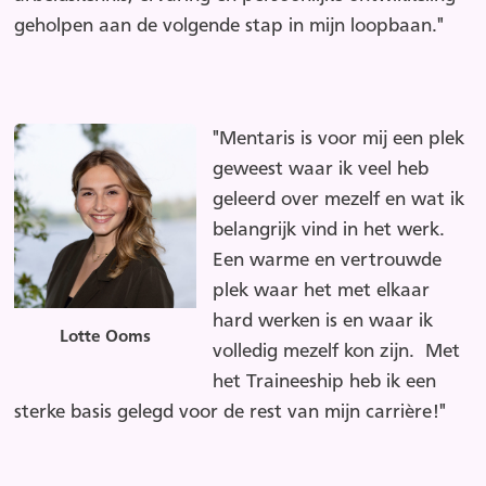
geholpen aan de volgende stap in mijn loopbaan."
"Mentaris is voor mij een plek
geweest waar ik veel heb
geleerd over mezelf en wat ik
belangrijk vind in het werk.
Een warme en vertrouwde
plek waar het met elkaar
hard werken is en waar ik
Lotte Ooms
volledig mezelf kon zijn. Met
het Traineeship heb ik een
sterke basis gelegd voor de rest van mijn carrière!"