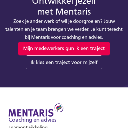
Ontwikkel jezelf
met Mentaris
Zoek je ander werk of wil je doorgroeien? Jouw
talenten en je team brengen we verder. Je kunt terecht
bij Mentaris voor coaching en advies.
Mijn medewerkers gun ik een traject
Ik kies een traject voor mijzelf
Coaching en advies
Teamontwikkeling