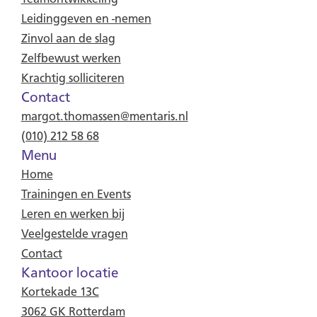
Leidinggeven en -nemen
Zinvol aan de slag
Zelfbewust werken
Krachtig solliciteren
Contact
margot.thomassen@mentaris.nl
(010) 212 58 68
Menu
Home
Trainingen en Events
Leren en werken bij
Veelgestelde vragen
Contact
Kantoor locatie
Kortekade 13C
3062 GK Rotterdam