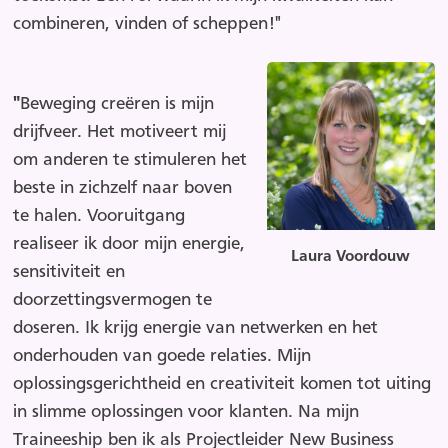
combineren, vinden of scheppen!"
"
Beweging creëren is mijn
drijfveer. Het motiveert mij
om anderen te stimuleren het
beste in zichzelf naar boven
te halen. Vooruitgang
realiseer ik door mijn energie,
Laura Voordouw
sensitiviteit en
doorzettingsvermogen te
doseren. Ik krijg energie van netwerken en het
onderhouden van goede relaties. Mijn
oplossingsgerichtheid en creativiteit komen tot uiting
in slimme oplossingen voor klanten. Na mijn
Traineeship ben ik als Projectleider New Business