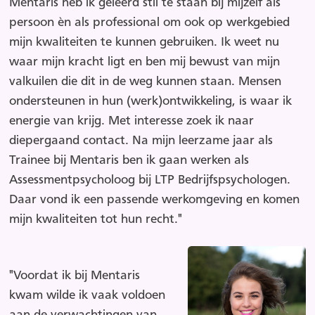
Mentaris heb ik geleerd stil te staan bij mijzelf als
persoon èn als professional om ook op werkgebied
mijn kwaliteiten te kunnen gebruiken. Ik weet nu
waar mijn kracht ligt en ben mij bewust van mijn
valkuilen die dit in de weg kunnen staan. Mensen
ondersteunen in hun (werk)ontwikkeling, is waar ik
energie van krijg. Met interesse zoek ik naar
diepergaand contact. Na mijn leerzame jaar als
Trainee bij Mentaris ben ik gaan werken als
Assessmentpsycholoog bij LTP Bedrijfspsychologen.
Daar vond ik een passende werkomgeving en komen
mijn kwaliteiten tot hun recht."
"Voordat ik bij Mentaris
kwam wilde ik vaak voldoen
aan de verwachtingen van