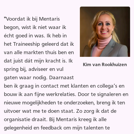
"
Voordat ik bij Mentaris
begon, wist ik niet waar ik
écht goed in was. Ik heb in
het Traineeship geleerd dat ik
van alle markten thuis ben en
dat juíst dát mijn kracht is. Ik
Kim van Rookhuizen
spring bij, adviseer en vul
gaten waar nodig. Daarnaast
ben ik graag in contact met klanten en collega’s en
bouw ik aan fijne werkrelaties. Door te signaleren en
nieuwe mogelijkheden te onderzoeken, breng ik ten
uitvoer wat me te doen staat. Zo zorg ik dat de
organisatie draait. Bij Mentaris kreeg ik alle
gelegenheid en feedback om mijn talenten te