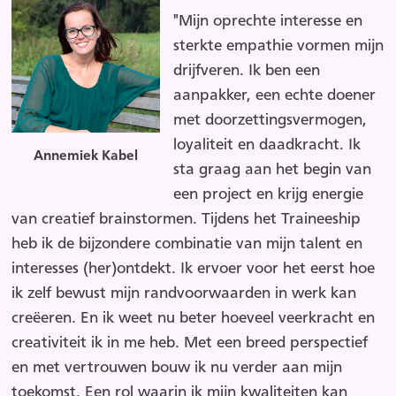
"Mijn oprechte interesse en
sterkte empathie vormen mijn
drijfveren. Ik ben een
aanpakker, een echte doener
met doorzettingsvermogen,
loyaliteit en daadkracht. Ik
Annemiek Kabel
sta graag aan het begin van
een project en krijg energie
van creatief brainstormen. Tijdens het Traineeship
heb ik de bijzondere combinatie van mijn talent en
interesses (her)ontdekt. Ik ervoer voor het eerst hoe
ik zelf bewust mijn randvoorwaarden in werk kan
creëeren. En ik weet nu beter hoeveel veerkracht en
creativiteit ik in me heb. Met een breed perspectief
en met vertrouwen bouw ik nu verder aan mijn
toekomst. Een rol waarin ik mijn kwaliteiten kan