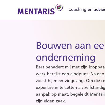
Coaching en advie
Bouwen aan een
onderneming
Bert benadert mij met zijn loopbaa
werk bereikt een eindpunt. Na een
zoekt hij meer zingeving. Om die r
expertise in te zetten als zelfstan
aanpak op maat, begeleidt Mentaris
zijn eigen zaak.