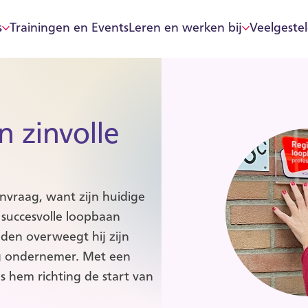
s
Trainingen en Events
Leren en werken bij
Veelgeste
 zinvolle
nvraag, want zijn huidige
 succesvolle loopbaan
eden overweegt hij zijn
dig ondernemer. Met een
 hem richting de start van