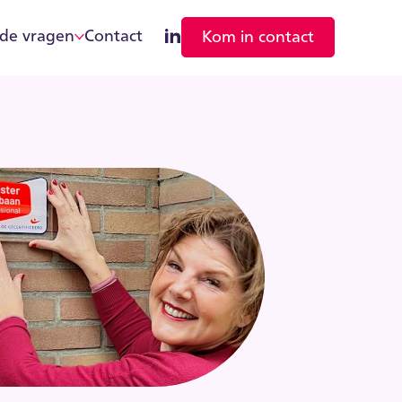
lde vragen
Contact
Kom in contact